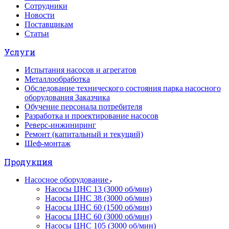
Сотрудники
Новости
Поставщикам
Статьи
Услуги
Испытания насосов и агрегатов
Металлообработка
Обследование технического состояния парка насосного
оборудования Заказчика
Обучение персонала потребителя
Разработка и проектирование насосов
Реверс-инжиниринг
Ремонт (капитальный и текущий)
Шеф-монтаж
Продукция
Насосное оборудование
Насосы ЦНС 13 (3000 об/мин)
Насосы ЦНС 38 (3000 об/мин)
Насосы ЦНС 60 (1500 об/мин)
Насосы ЦНС 60 (3000 об/мин)
Насосы ЦНС 105 (3000 об/мин)