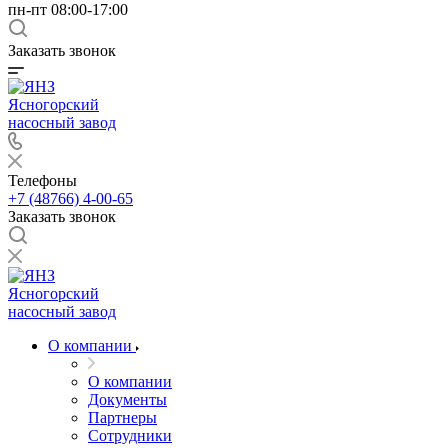
пн-пт 08:00-17:00
Заказать звонок
Ясногорский
насосный завод
Телефоны
+7 (48766) 4-00-65
Заказать звонок
Ясногорский
насосный завод
О компании
О компании
Документы
Партнеры
Сотрудники