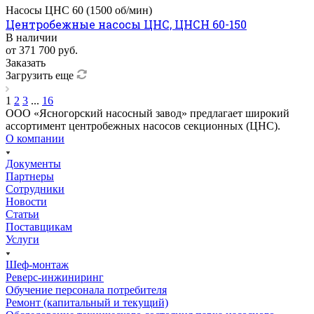
Насосы ЦНС 60 (1500 об/мин)
Центробежные насосы ЦНС, ЦНСН 60-150
В наличии
от 371 700
руб.
Заказать
Загрузить еще
1
2
3
...
16
ООО «Ясногорский насосный завод» предлагает широкий
ассортимент центробежных насосов секционных (ЦНС).
О компании
Документы
Партнеры
Сотрудники
Новости
Статьи
Поставщикам
Услуги
Шеф-монтаж
Реверс-инжиниринг
Обучение персонала потребителя
Ремонт (капитальный и текущий)