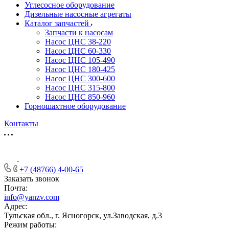
Углесосное оборудование
Дизельные насосные агрегаты
Каталог запчастей
Запчасти к насосам
Насос ЦНС 38-220
Насос ЦНС 60-330
Насос ЦНС 105-490
Насос ЦНС 180-425
Насос ЦНС 300-600
Насос ЦНС 315-800
Насос ЦНС 850-960
Горношахтное оборудование
Контакты
+7 (48766) 4-00-65
Заказать звонок
Почта:
info@yanzv.com
Адрес:
Тульская обл., г. Ясногорск, ул.Заводская, д.3
Режим работы: