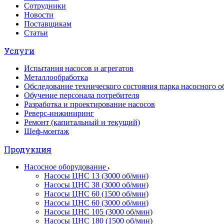
Сотрудники
Новости
Поставщикам
Статьи
Услуги
Испытания насосов и агрегатов
Металлообработка
Обследование технического состояния парка насосного о
Обучение персонала потребителя
Разработка и проектирование насосов
Реверс-инжиниринг
Ремонт (капитальный и текущий)
Шеф-монтаж
Продукция
Насосное оборудование
Насосы ЦНС 13 (3000 об/мин)
Насосы ЦНС 38 (3000 об/мин)
Насосы ЦНС 60 (1500 об/мин)
Насосы ЦНС 60 (3000 об/мин)
Насосы ЦНС 105 (3000 об/мин)
Насосы ЦНС 180 (1500 об/мин)