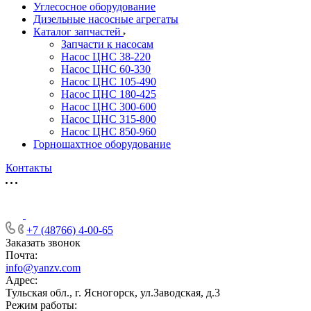
Углесосное оборудование
Дизельные насосные агрегаты
Каталог запчастей
Запчасти к насосам
Насос ЦНС 38-220
Насос ЦНС 60-330
Насос ЦНС 105-490
Насос ЦНС 180-425
Насос ЦНС 300-600
Насос ЦНС 315-800
Насос ЦНС 850-960
Горношахтное оборудование
Контакты
+7 (48766) 4-00-65
Заказать звонок
Почта:
info@yanzv.com
Адрес:
Тульская обл., г. Ясногорск, ул.Заводская, д.3
Режим работы: