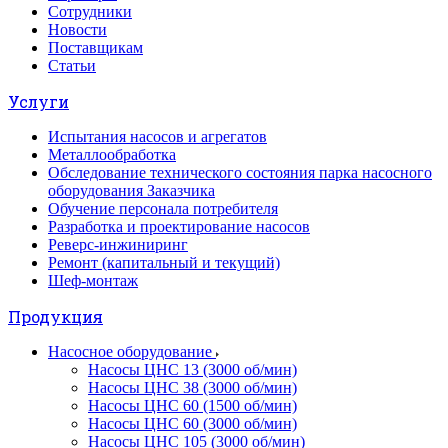
Сотрудники
Новости
Поставщикам
Статьи
Услуги
Испытания насосов и агрегатов
Металлообработка
Обследование технического состояния парка насосного
оборудования Заказчика
Обучение персонала потребителя
Разработка и проектирование насосов
Реверс-инжиниринг
Ремонт (капитальный и текущий)
Шеф-монтаж
Продукция
Насосное оборудование
Насосы ЦНС 13 (3000 об/мин)
Насосы ЦНС 38 (3000 об/мин)
Насосы ЦНС 60 (1500 об/мин)
Насосы ЦНС 60 (3000 об/мин)
Насосы ЦНС 105 (3000 об/мин)