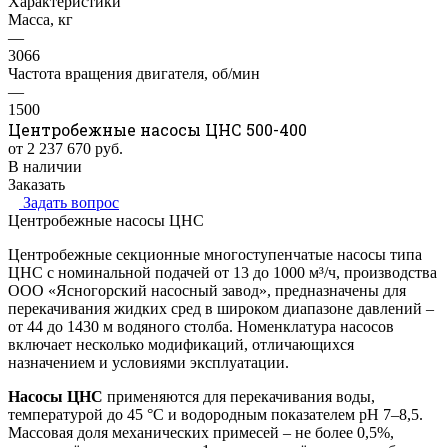
Характеристики
Масса, кг
—
3066
Частота вращения двигателя, об/мин
—
1500
Центробежные насосы ЦНС 500-400
от 2 237 670
руб.
В наличии
Заказать
Задать вопрос
Центробежные насосы ЦНС
Центробежные секционные многоступенчатые насосы типа
ЦНС с номинальной подачей от 13 до 1000 м³/ч, производства
ООО «Ясногорский насосный завод», предназначены для
перекачивания жидких сред в широком диапазоне давлений –
от 44 до 1430 м водяного столба. Номенклатура насосов
включает несколько модификаций, отличающихся
назначением и условиями эксплуатации.
Насосы ЦНС
применяются для перекачивания воды,
температурой до 45 °C и водородным показателем pH 7–8,5.
Массовая доля механических примесей – не более 0,5%,