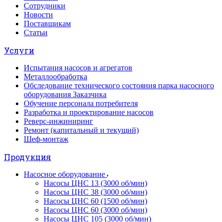
Сотрудники
Новости
Поставщикам
Статьи
Услуги
Испытания насосов и агрегатов
Металлообработка
Обследование технического состояния парка насосного
оборудования Заказчика
Обучение персонала потребителя
Разработка и проектирование насосов
Реверс-инжиниринг
Ремонт (капитальный и текущий)
Шеф-монтаж
Продукция
Насосное оборудование
Насосы ЦНС 13 (3000 об/мин)
Насосы ЦНС 38 (3000 об/мин)
Насосы ЦНС 60 (1500 об/мин)
Насосы ЦНС 60 (3000 об/мин)
Насосы ЦНС 105 (3000 об/мин)