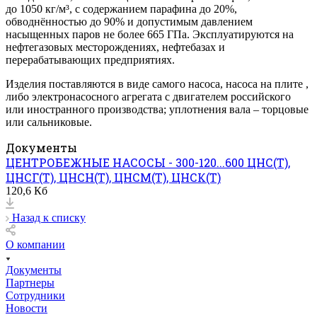
до 1050 кг/м³, с содержанием парафина до 20%,
обводнённостью до 90% и допустимым давлением
насыщенных паров не более 665 ГПа. Эксплуатируются на
нефтегазовых месторождениях, нефтебазах и
перерабатывающих предприятиях.
Изделия поставляются в виде самого насоса, насоса на плите ,
либо электронасосного агрегата с двигателем российского
или иностранного производства; уплотнения вала – торцовые
или сальниковые.
Документы
ЦЕНТРОБЕЖНЫЕ НАСОСЫ - 300-120...600 ЦНС(Т),
ЦНСГ(Т), ЦНСН(Т), ЦНСМ(Т), ЦНСК(Т)
120,6 Кб
Назад к списку
О компании
Документы
Партнеры
Сотрудники
Новости