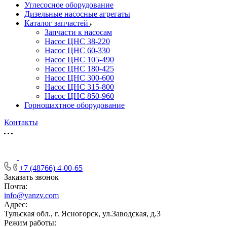
Углесосное оборудование
Дизельные насосные агрегаты
Каталог запчастей
Запчасти к насосам
Насос ЦНС 38-220
Насос ЦНС 60-330
Насос ЦНС 105-490
Насос ЦНС 180-425
Насос ЦНС 300-600
Насос ЦНС 315-800
Насос ЦНС 850-960
Горношахтное оборудование
Контакты
+7 (48766) 4-00-65
Заказать звонок
Почта:
info@yanzv.com
Адрес:
Тульская обл., г. Ясногорск, ул.Заводская, д.3
Режим работы: