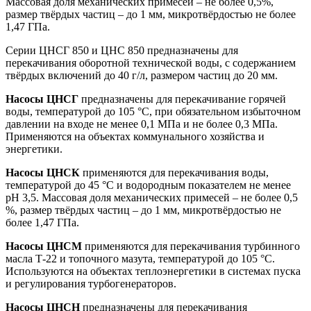
Массовая доля механических примесей – не более 0,5%,
размер твёрдых частиц – до 1 мм, микротвёрдостью не более
1,47 ГПа.
Серии ЦНСГ 850 и ЦНС 850 предназначены для
перекачивания оборотной технической воды, с содержанием
твёрдых включений до 40 г/л, размером частиц до 20 мм.
Насосы ЦНСГ
предназначены для перекачивание горячей
воды, температурой до 105 °C, при обязательном избыточном
давлении на входе не менее 0,1 МПа и не более 0,3 МПа.
Применяются на объектах коммунального хозяйства и
энергетики.
Насосы ЦНСК
применяются для перекачивания воды,
температурой до 45 °C и водородным показателем не менее
pH 3,5. Массовая доля механических примесей – не более 0,5
%, размер твёрдых частиц – до 1 мм, микротвёрдостью не
более 1,47 ГПа.
Насосы ЦНСМ
применяются для перекачивания турбинного
масла Т-22 и топочного мазута, температурой до 105 °C.
Используются на объектах теплоэнергетики в системах пуска
и регулирования турбогенераторов.
Насосы ЦНСН
предназначены для перекачивания