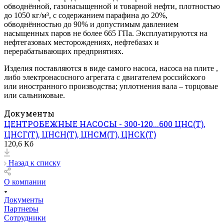
обводнённой, газонасыщенной и товарной нефти, плотностью
до 1050 кг/м³, с содержанием парафина до 20%,
обводнённостью до 90% и допустимым давлением
насыщенных паров не более 665 ГПа. Эксплуатируются на
нефтегазовых месторождениях, нефтебазах и
перерабатывающих предприятиях.
Изделия поставляются в виде самого насоса, насоса на плите ,
либо электронасосного агрегата с двигателем российского
или иностранного производства; уплотнения вала – торцовые
или сальниковые.
Документы
ЦЕНТРОБЕЖНЫЕ НАСОСЫ - 300-120...600 ЦНС(Т),
ЦНСГ(Т), ЦНСН(Т), ЦНСМ(Т), ЦНСК(Т)
120,6 Кб
Назад к списку
О компании
Документы
Партнеры
Сотрудники