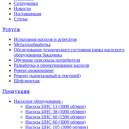
Сотрудники
Новости
Поставщикам
Статьи
Услуги
Испытания насосов и агрегатов
Металлообработка
Обследование технического состояния парка насосного
оборудования Заказчика
Обучение персонала потребителя
Разработка и проектирование насосов
Реверс-инжиниринг
Ремонт (капитальный и текущий)
Шеф-монтаж
Продукция
Насосное оборудование
Насосы ЦНС 13 (3000 об/мин)
Насосы ЦНС 38 (3000 об/мин)
Насосы ЦНС 60 (1500 об/мин)
Насосы ЦНС 60 (3000 об/мин)
Насосы ЦНС 105 (3000 об/мин)