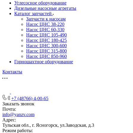
Углесосное оборудование
Дизельные насосные агрегаты
Каталог запчастей
Запчасти к насосам
Насос ЦНС 38-220
Насос ЦНС 60-330
Насос ЦНС 105-490
Насос ЦНС 180-425
Насос ЦНС 300-600
Насос ЦНС 315-800
Насос ЦНС 850-960
Горношахтное оборудование
Контакты
+7 (48766) 4-00-65
Заказать звонок
Почта:
info@yanzv.com
Адрес:
Тульская обл., г. Ясногорск, ул.Заводская, д.3
Режим работы: