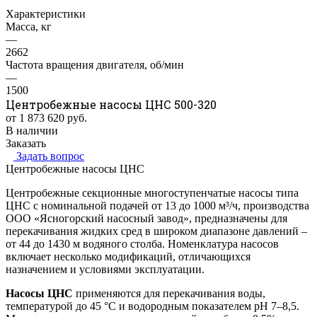
Характеристики
Масса, кг
—
2662
Частота вращения двигателя, об/мин
—
1500
Центробежные насосы ЦНС 500-320
от 1 873 620
руб.
В наличии
Заказать
Задать вопрос
Центробежные насосы ЦНС
Центробежные секционные многоступенчатые насосы типа
ЦНС с номинальной подачей от 13 до 1000 м³/ч, производства
ООО «Ясногорский насосный завод», предназначены для
перекачивания жидких сред в широком диапазоне давлений –
от 44 до 1430 м водяного столба. Номенклатура насосов
включает несколько модификаций, отличающихся
назначением и условиями эксплуатации.
Насосы ЦНС
применяются для перекачивания воды,
температурой до 45 °C и водородным показателем pH 7–8,5.