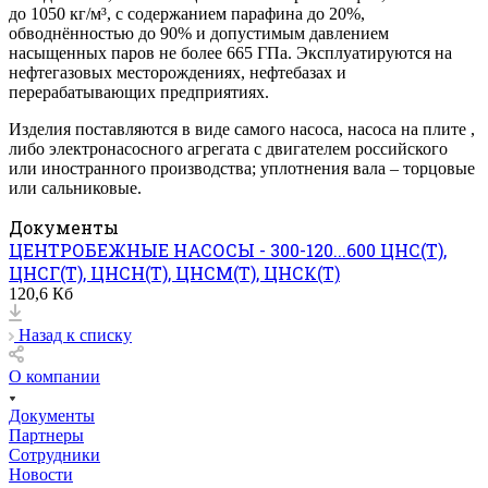
до 1050 кг/м³, с содержанием парафина до 20%,
обводнённостью до 90% и допустимым давлением
насыщенных паров не более 665 ГПа. Эксплуатируются на
нефтегазовых месторождениях, нефтебазах и
перерабатывающих предприятиях.
Изделия поставляются в виде самого насоса, насоса на плите ,
либо электронасосного агрегата с двигателем российского
или иностранного производства; уплотнения вала – торцовые
или сальниковые.
Документы
ЦЕНТРОБЕЖНЫЕ НАСОСЫ - 300-120...600 ЦНС(Т),
ЦНСГ(Т), ЦНСН(Т), ЦНСМ(Т), ЦНСК(Т)
120,6 Кб
Назад к списку
О компании
Документы
Партнеры
Сотрудники
Новости