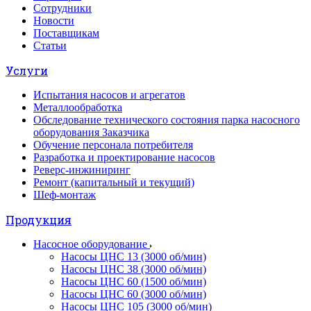
Сотрудники
Новости
Поставщикам
Статьи
Услуги
Испытания насосов и агрегатов
Металлообработка
Обследование технического состояния парка насосного
оборудования Заказчика
Обучение персонала потребителя
Разработка и проектирование насосов
Реверс-инжиниринг
Ремонт (капитальный и текущий)
Шеф-монтаж
Продукция
Насосное оборудование
Насосы ЦНС 13 (3000 об/мин)
Насосы ЦНС 38 (3000 об/мин)
Насосы ЦНС 60 (1500 об/мин)
Насосы ЦНС 60 (3000 об/мин)
Насосы ЦНС 105 (3000 об/мин)