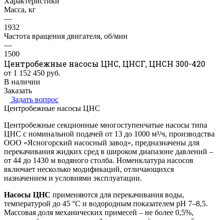
Характеристики
Масса, кг
—
1932
Частота вращения двигателя, об/мин
—
1500
Центробежные насосы ЦНС, ЦНСГ, ЦНСН 300-420
от 1 152 450
руб.
В наличии
Заказать
Задать вопрос
Центробежные насосы ЦНС
Центробежные секционные многоступенчатые насосы типа
ЦНС с номинальной подачей от 13 до 1000 м³/ч, производства
ООО «Ясногорский насосный завод», предназначены для
перекачивания жидких сред в широком диапазоне давлений –
от 44 до 1430 м водяного столба. Номенклатура насосов
включает несколько модификаций, отличающихся
назначением и условиями эксплуатации.
Насосы ЦНС
применяются для перекачивания воды,
температурой до 45 °C и водородным показателем pH 7–8,5.
Массовая доля механических примесей – не более 0,5%,