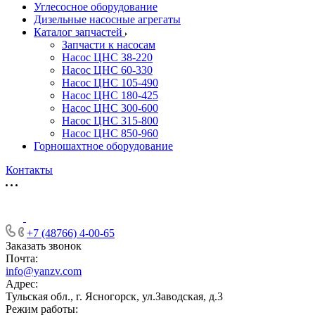
Углесосное оборудование
Дизельные насосные агрегаты
Каталог запчастей
Запчасти к насосам
Насос ЦНС 38-220
Насос ЦНС 60-330
Насос ЦНС 105-490
Насос ЦНС 180-425
Насос ЦНС 300-600
Насос ЦНС 315-800
Насос ЦНС 850-960
Горношахтное оборудование
Контакты
+7 (48766) 4-00-65
Заказать звонок
Почта:
info@yanzv.com
Адрес:
Тульская обл., г. Ясногорск, ул.Заводская, д.3
Режим работы: