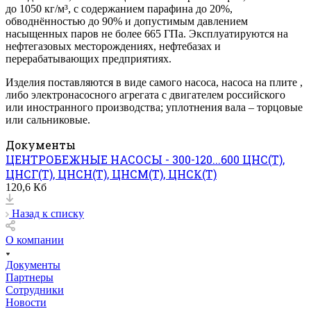
до 1050 кг/м³, с содержанием парафина до 20%,
обводнённостью до 90% и допустимым давлением
насыщенных паров не более 665 ГПа. Эксплуатируются на
нефтегазовых месторождениях, нефтебазах и
перерабатывающих предприятиях.
Изделия поставляются в виде самого насоса, насоса на плите ,
либо электронасосного агрегата с двигателем российского
или иностранного производства; уплотнения вала – торцовые
или сальниковые.
Документы
ЦЕНТРОБЕЖНЫЕ НАСОСЫ - 300-120...600 ЦНС(Т),
ЦНСГ(Т), ЦНСН(Т), ЦНСМ(Т), ЦНСК(Т)
120,6 Кб
Назад к списку
О компании
Документы
Партнеры
Сотрудники
Новости