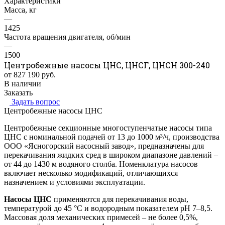
Характеристики
Масса, кг
—
1425
Частота вращения двигателя, об/мин
—
1500
Центробежные насосы ЦНС, ЦНСГ, ЦНСН 300-240
от 827 190
руб.
В наличии
Заказать
Задать вопрос
Центробежные насосы ЦНС
Центробежные секционные многоступенчатые насосы типа
ЦНС с номинальной подачей от 13 до 1000 м³/ч, производства
ООО «Ясногорский насосный завод», предназначены для
перекачивания жидких сред в широком диапазоне давлений –
от 44 до 1430 м водяного столба. Номенклатура насосов
включает несколько модификаций, отличающихся
назначением и условиями эксплуатации.
Насосы ЦНС
применяются для перекачивания воды,
температурой до 45 °C и водородным показателем pH 7–8,5.
Массовая доля механических примесей – не более 0,5%,