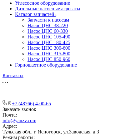
Углесосное оборудование
Дизельные насосные агрегаты
Каталог запчастей
Запчасти к насосам
Насос ЦНС 38-220
Насос ЦНС 60-330
Насос ЦНС 105-490
Насос ЦНС 180-425
Насос ЦНС 300-600
Насос ЦНС 315-800
Насос ЦНС 850-960
Горношахтное оборудование
Контакты
+7 (48766) 4-00-65
Заказать звонок
Почта:
info@yanzv.com
Адрес:
Тульская обл., г. Ясногорск, ул.Заводская, д.3
Режим работы: