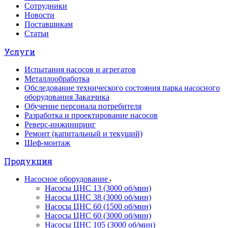
Сотрудники
Новости
Поставщикам
Статьи
Услуги
Испытания насосов и агрегатов
Металлообработка
Обследование технического состояния парка насосного
оборудования Заказчика
Обучение персонала потребителя
Разработка и проектирование насосов
Реверс-инжиниринг
Ремонт (капитальный и текущий)
Шеф-монтаж
Продукция
Насосное оборудование
Насосы ЦНС 13 (3000 об/мин)
Насосы ЦНС 38 (3000 об/мин)
Насосы ЦНС 60 (1500 об/мин)
Насосы ЦНС 60 (3000 об/мин)
Насосы ЦНС 105 (3000 об/мин)